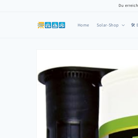
Direkt
Du erreich
zum
Inhalt
Home
Solar-Shop
🛠️
Zu
Produktinformationen
springen