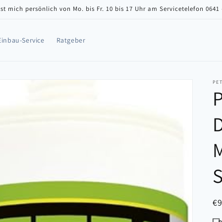
st mich persönlich von Mo. bis Fr. 10 bis 17 Uhr am Servicetelefon 0641
 Einbau-Service
Ratgeber
PE
P
N
€
Pr