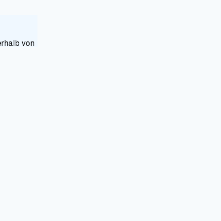
erhalb von
n