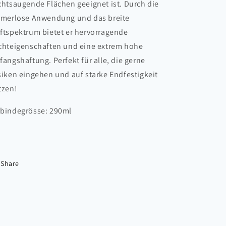
chtsaugende Flächen geeignet ist. Durch die
imerlose Anwendung und das breite
ftspektrum bietet er hervorragende
chteigenschaften und eine extrem hohe
fangshaftung. Perfekt für alle, die gerne
siken eingehen und auf starke Endfestigkeit
tzen!
bindegrösse: 290ml
Share